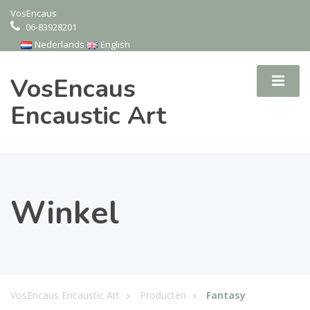
VosEncaus
06-83928201
Nederlands
English
VosEncaus
Encaustic Art
Winkel
VosEncaus Encaustic Art
Producten
Fantasy